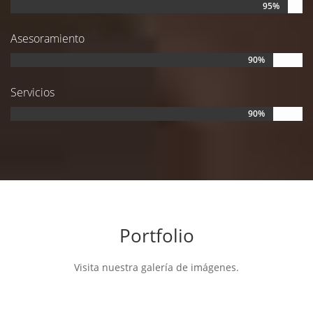
95%
Asesoramiento
90%
Servicios
90%
Portfolio
Visita nuestra galería de imágenes.