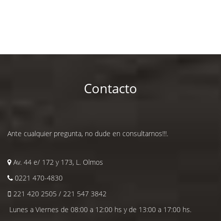
Contacto
Ante cualquier pregunta, no dude en consultarnos!!!.
Av. 44 e/ 172 y 173, L. Olmos
0221 470-4830
221 420 2505 / 221 547 3842
Lunes a Viernes de 08:00 a 12:00 hs y de 13:00 a 17:00 hs.