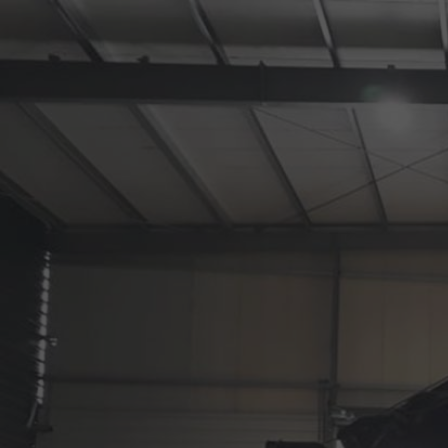
GRUAS
MARSICO