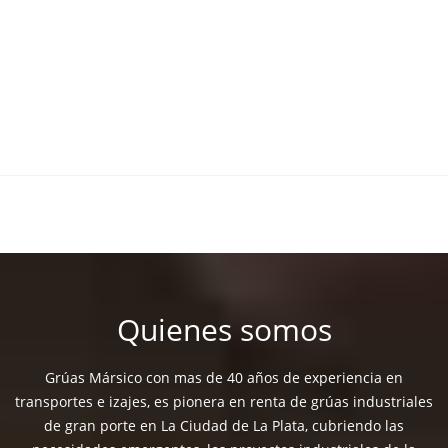
Quienes somos
Grúas Mársico con mas de 40 años de experiencia en
transportes e izajes, es pionera en renta de grúas industriales
de gran porte en La Ciudad de La Plata, cubriendo las