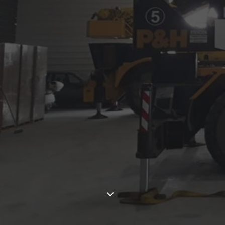
ALQUILER DE GRÚAS Y AUTOELEVADORES
COMENZAR